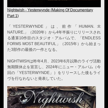
Nightwish - Yesterwynde (Making Of Documentary
Part 1)
「YESTERWYNDE」は、前作「HUMAN. :II:
NATURE.」（2020年）から4年半振りにリリースされ
る通算10作目のスタジオ・アルバムで、「ENDLESS
FORMS MOST BEAUTIFUL」（2015年）から始まっ
た3部作の最後の一作となる。
NIGHTWISHは昨年4月、2023年6月以降のライヴ活動
無期限休止を宣言し、2024年にニュー・アルバム（今
回の「YESTERWYNDE」）をリリースした後もライ
ヴを行なわないと発表していた。