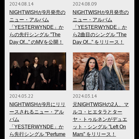
2024.08.14
2024.08.09
NIGHTWISHが9月発売の
NIGHTWISHが9月発売の
ニュー・アルバム
ニュー・アルバム
「YESTERWYNDE」か
「YESTERWYNDE」か
らの先行シングル ”The
ら2曲目のシングル ”The
Day Of...” のMVを公開！
Day Of...” をリリース！
2024.05.22
2024.03.14
NIGHTWISHが9月にリリ
元NIGHTWISHの2人、マ
ースされるニュー・アル
ルコ・ヒエタラとター
バム
ヤ・トゥルネンがデュエ
「YESTERWYNDE」か
ット・シングル ”Left On
ら先行シングル ”Perfume
Mars” をリリース！