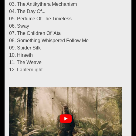
03. The Antikythera Mechanism
04. The Day Of...
05. Perfume Of The Timeless
06. Sway
07. The Children Of 'Ata
08. Something Whispered Follow Me
09. Spider Silk
10. Hiraeth
11. The Weave
12. Lanternlight