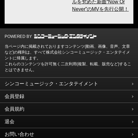
ルを究めた新曲“Now Or
Never”のMVを先行公開！
POWERED BY
当ページ内に掲載されておりますコンテンツ(動画、画像、音声、文章
など)の権利は、すべて株式会社シンコーミュージック・エンタテイメ
ントに帰属します。
これらのコンテンツを許可無く二次利用(複製、転載、販売など)するこ
とはできません。
シンコーミュージック・エンタテイメント
会員登録
会員規約
退会
お問い合わせ