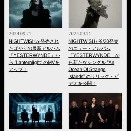
2024.09.21
2024.09.11
NIGHTWISHが発売され
NIGHTWISHが9/20発売
たばかりの最新アルバム
のニュー・アルバム
「YESTERWYNDE」か
「YESTERWYNDE」か
ら ”Lanternlight” のMVを
ら新たなシングル ”An
アップ！
Ocean Of Strange
Islands” のリリック・ビ
デオを公開！