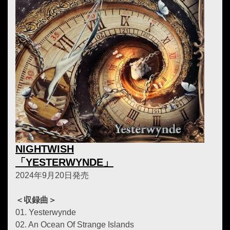
NIGHTWISH
「YESTERWYNDE」
2024年9月20日発売
＜収録曲＞
01. Yesterwynde
02. An Ocean Of Strange Islands