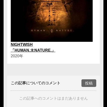
NIGHTWISH
「HUMAN.:II:NATURE.」
2020年
この記事についてのコメント
投稿
この記事へのコメントはまだありません