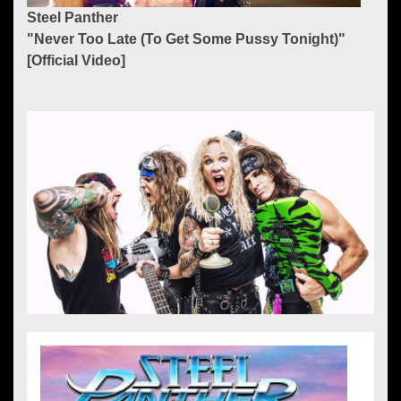
Steel Panther
"Never Too Late (To Get Some Pussy Tonight)"
[Official Video]