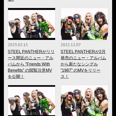
2023.02.15
2022.12.07
STEEL PANTHERがリリ
STEEL PANTHERが2月
ース間近のニュー・アル
発売のニュー・アルバム
バムから ”Friends With
から新たなシングル
Benefits” の閲覧注意MV
”1987” のMVをリリー
を公開！
ス！