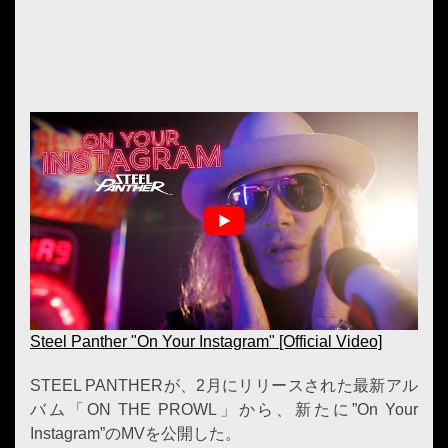
Steel Panther "On Your Instagram" [Official Video]
STEEL PANTHERが、2月にリリースされた最新アル
バム「ON THE PROWL」から、新たに”On Your
Instagram”のMVを公開した。