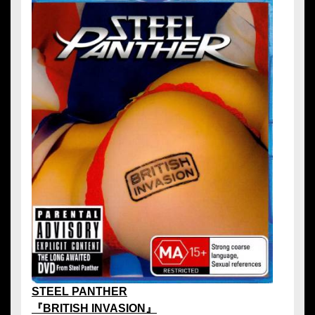
STEEL PANTHER
『BRITISH INVASION』