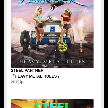
STEEL PANTHER
「HEAVY METAL RULES」
2019年