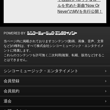
ルを究めた新曲“Now Or
Never”のMVを先行公開！
POWERED BY
当ページ内に掲載されておりますコンテンツ(動画、画像、音声、文章
など)の権利は、すべて株式会社シンコーミュージック・エンタテイメ
ントに帰属します。
これらのコンテンツを許可無く二次利用(複製、転載、販売など)するこ
とはできません。
シンコーミュージック・エンタテイメント
会員登録
会員規約
退会