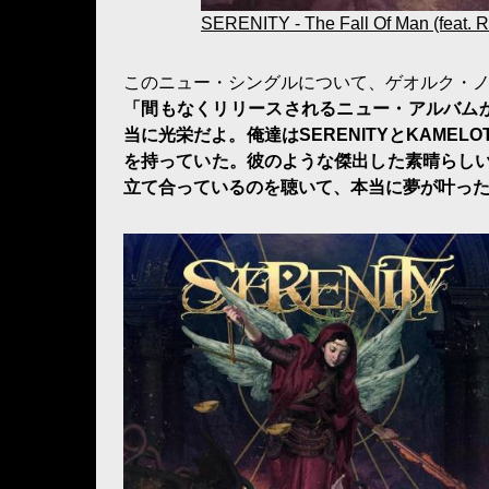
SERENITY - The Fall Of Man (feat. R
このニュー・シングルについて、ゲオルク・ノ
「間もなくリリースされるニュー・アルバムか
当に光栄だよ。俺達はSERENITYとKAM
を持っていた。彼のような傑出した素晴らし
立て合っているのを聴いて、本当に夢が叶っ