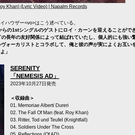
oy Khan) (Lyric Video) | Napalm Records
イハウザー<vo>はこう述べている。
らの1stシングルのゲストにロイ・カーンを迎えることがで
ELOTの長年の友好関係によって結ばれていたし、個人的にも強い
いヴォーカリストとコラボして、俺と彼の声が実によくお互い
たよ」
SERENITY
「NEMESIS AD」
2023年10月27日発売
＜収録曲＞
01. Memoriae Alberti Dureri
02. The Fall Of Man (feat. Roy Khan)
03. Ritter, Tod und Teufel (Knightfall)
04. Soldiers Under The Cross
05. Reflections (Of AD)