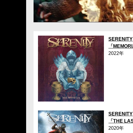
SERENITY
「MEMOR
2022年
SERENITY
「THE LA
2020年