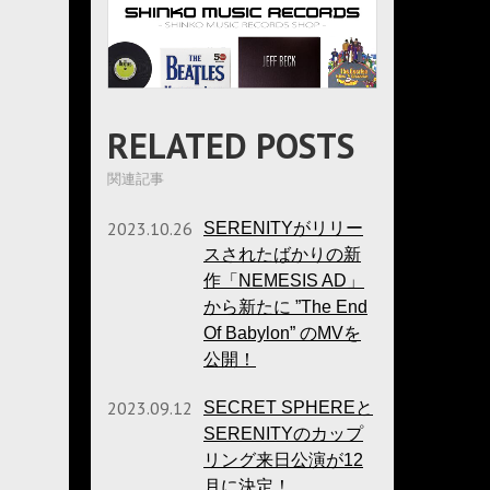
RELATED POSTS
関連記事
2023.10.26
SERENITYがリリー
スされたばかりの新
作「NEMESIS AD」
から新たに ”The End
Of Babylon” のMVを
公開！
2023.09.12
SECRET SPHEREと
SERENITYのカップ
リング来日公演が12
月に決定！