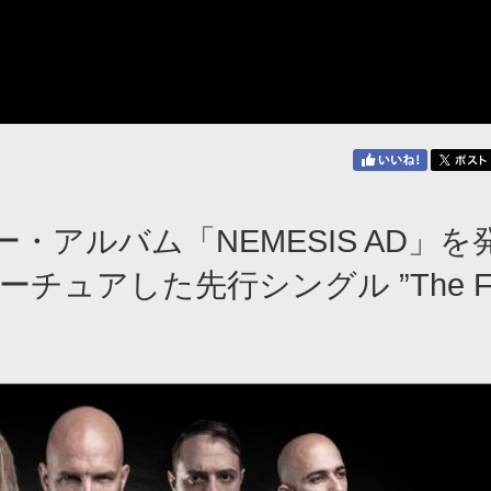
ュー・アルバム「NEMESIS AD」を
ュアした先行シングル ”The Fa