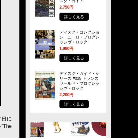
スク・ガイド
2,750円
詳しく見る
ディスク・コレクショ
ン ユーロ・プログレ
ッシヴ・ロック
1,980円
詳しく見る
ディスク・ガイド・シ
リーズ #039 トランス
ワールド・プログレッ
シヴ・ロック
2,200円
詳しく見る
7日に
The