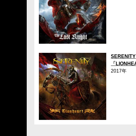
SERENITY
「LIONHE
2017年