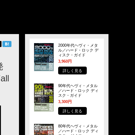
2000年代ヘヴィ・メタ
ル／ハード・ロック デ
ィスク・ガイド
3,960円
発
詳しく見る
ll
90年代ヘヴィ・メタル
／ハード・ロック ディ
スク・ガイド
3,300円
詳しく見る
80年代ヘヴィ・メタル
／ハード・ロック ディ