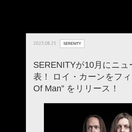
2023.08.25
SERENITY
SERENITYが10月にニ
表！ ロイ・カーンをフィーチ
Of Man” をリリース！