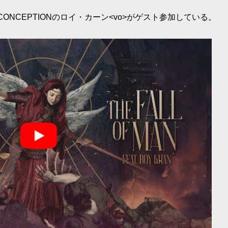
OT～現CONCEPTIONのロイ・カーン<vo>がゲスト参加している。