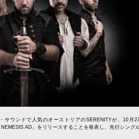
ウンドで人気のオーストリアのSERENITYが、10月2
ム「NEMESIS AD」をリリースすることを発表し、先行シングル”