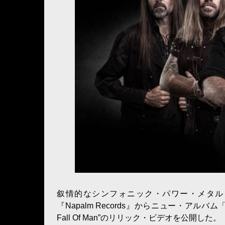
叙情的なシンフォニック・パワー・メタル・サ
『Napalm Records』からニュー・アルバ
Fall Of Man”のリリック・ビデオを公開した。