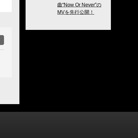
曲“Now Or Never”の
MVを先行公開！