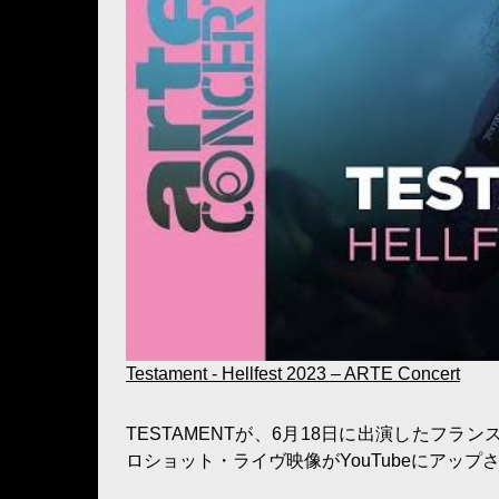
Testament - Hellfest 2023 – ARTE Concert
TESTAMENTが、6月18日に出演したフラン
ロショット・ライヴ映像がYouTubeにアップ