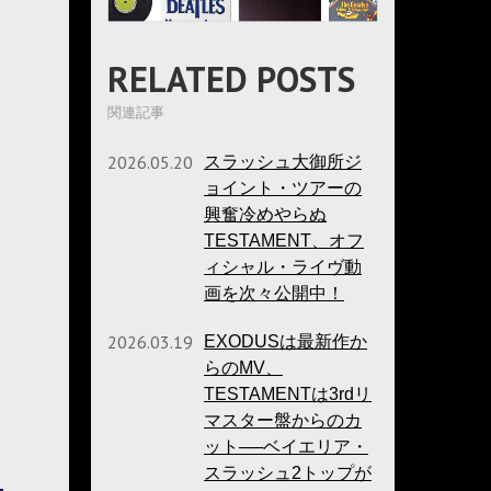
RELATED POSTS
関連記事
2026.05.20
スラッシュ大御所ジ
ョイント・ツアーの
興奮冷めやらぬ
TESTAMENT、オフ
ィシャル・ライヴ動
画を次々公開中！
2026.03.19
EXODUSは最新作か
らのMV、
TESTAMENTは3rdリ
マスター盤からのカ
ット──ベイエリア・
スラッシュ2トップが