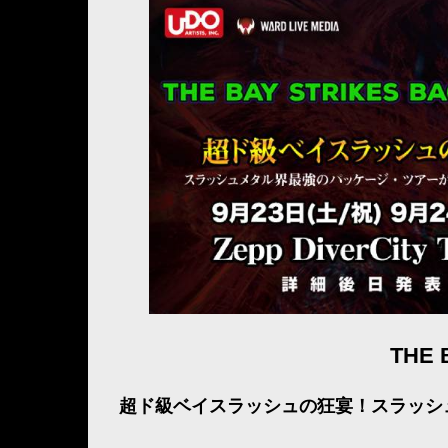
THE 
超ド級ベイスラッシュの狂宴！スラッシ