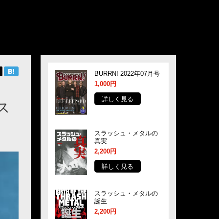
BURRN! 2022年07月号
1,000円
詳しく見る
ス
スラッシュ・メタルの
真実
2,200円
詳しく見る
スラッシュ・メタルの
誕生
2,200円