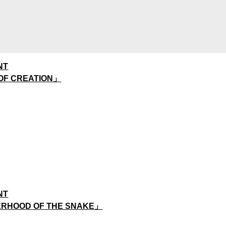
NT
OF CREATION」
NT
RHOOD OF THE SNAKE」