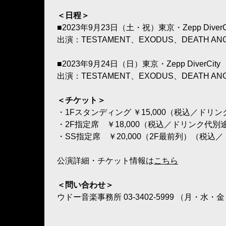
＜日程＞
■2023年9月23日（土・祝）東京・Zepp DiverCi
出演：TESTAMENT、EXODUS、DEATH AN
■2023年9月24日（日）東京・Zepp DiverCity
出演：TESTAMENT、EXODUS、DEATH AN
＜チケット＞
・1Fスタンディング ￥15,000（税込／ドリ
・2F指定席 ￥18,000（税込／ドリンク代別
・SS指定席 ￥20,000（2F最前列）（税
公演詳細・チケット情報は
こちら
＜問い合わせ＞
ウドー音楽事務所 03-3402-5999 （月・水・金 