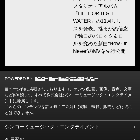
スタジオ・アルバム
「HELL OR HIGH
WATER」の11月リリー
スを発表。揺るがぬ信念
で独自のバロック＆ロー
ルを究めた新曲“Now Or
Never”のMVを先行公開！
POWERED BY
当ページ内に掲載されておりますコンテンツ(動画、画像、音声、文章
など)の権利は、すべて株式会社シンコーミュージック・エンタテイメ
ントに帰属します。
これらのコンテンツを許可無く二次利用(複製、転載、販売など)するこ
とはできません。
シンコーミュージック・エンタテイメント
会員登録