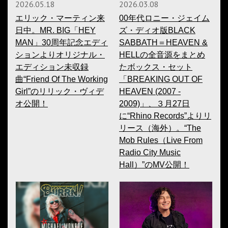
2026.05.18
2026.03.08
エリック・マーティン来
00年代ロニー・ジェイム
日中。MR. BIG「HEY
ズ・ディオ版BLACK
MAN」30周年記念エディ
SABBATH＝HEAVEN &
ションよりオリジナル・
HELLの全音源をまとめ
エディション未収録
たボックス・セット
曲“Friend Of The Working
「BREAKING OUT OF
Girl”のリリック・ヴィデ
HEAVEN (2007 -
オ公開！
2009)」、３月27日
に“Rhino Records”よりリ
リース（海外）。“The
Mob Rules（Live From
Radio City Music
Hall）”のMV公開！