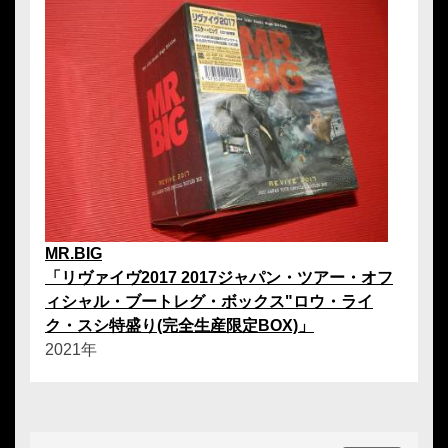
MR.BIG
「リヴァイヴ2017 2017ジャパン・ツアー・オフ
ィシャル・ブートレグ・ボックス"ロウ・ライ
ク・スシ特盛り(完全生産限定BOX)」
2021年