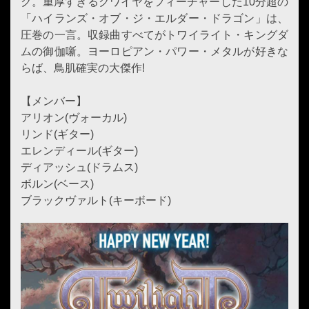
ク。重厚すぎるクワイヤをフィーチャーした10分超の
「ハイランズ・オブ・ジ・エルダー・ドラゴン」は、
圧巻の一言。収録曲すべてがトワイライト・キングダ
ムの御伽噺。ヨーロピアン・パワー・メタルが好きな
らば、鳥肌確実の大傑作!
【メンバー】
アリオン(ヴォーカル)
リンド(ギター)
エレンディール(ギター)
ディアッシュ(ドラムス)
ボルン(ベース)
ブラックヴァルト(キーボード)