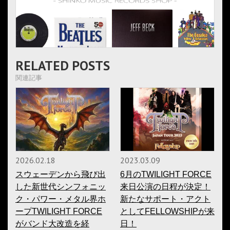
RELATED POSTS
関連記事
2026.02.18
2023.03.09
スウェーデンから飛び出
6月のTWILIGHT FORCE
した新世代シンフォニッ
来日公演の日程が決定！
ク・パワー・メタル界ホ
新たなサポート・アクト
ープTWILIGHT FORCE
としてFELLOWSHIPが来
がバンド大改造を経
日！