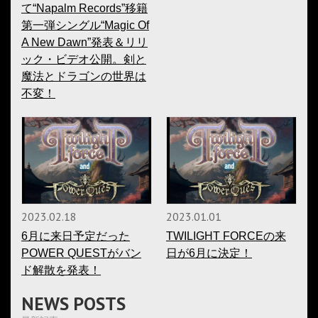
て“Napalm Records”移籍
第一弾シングル“Magic Of
A New Dawn”発表＆リリ
ック・ビデオ公開。剣と
魔法とドラゴンの世界は
不変！
2023.02.18
2023.01.01
6月に来日予定だった
TWILIGHT FORCEの来
POWER QUESTがバン
日が6月に決定！
ド解散を発表！
NEWS POSTS