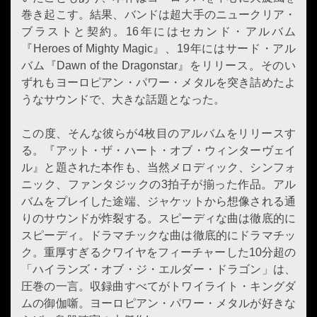
巻き起こす。結果、バンドは超大手のニュークリア・
ブラストと契約。16年にはセカンド・アルバム
『Heroes of Mighty Magic』、19年にはサード・アル
バム『Dawn of the Dragonstar』をリリース。そのい
ずれもヨーロピアン・パワー・メタルを突き詰めたよ
うなサウンドで、大きな話題となった。
この度、そんな彼らが4枚目のアルバムをリリースす
る。『アット・ザ・ハート・オブ・ウィンターヴェイ
ル』と題された本作も、当然メロディック、シンフォ
ニック、ファンタジックの3拍子が揃った作品。アル
バムをプレイした途端、ジャケットから想像される通
りのサウンドが炸裂する。スピーディな曲は徹底的に
スピーディ。ドラマチックな曲は徹底的にドラマチッ
ク。重厚すぎるクワイヤをフィーチャーした10分超の
「ハイランズ・オブ・ジ・エルダー・ドラゴン」は、
圧巻の一言。収録曲すべてがトワイライト・キングダ
ムの御伽噺。ヨーロピアン・パワー・メタルが好きな