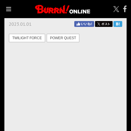
2023.01.01
TWILIGHT FORCE
POWER QUEST