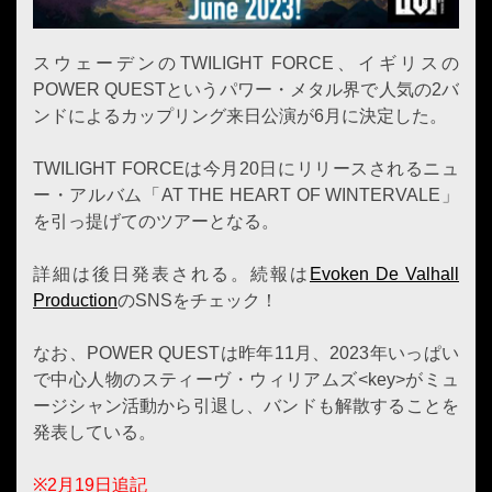
スウェーデンのTWILIGHT FORCE、イギリスの
POWER QUESTというパワー・メタル界で人気の2バ
ンドによるカップリング来日公演が6月に決定した。
TWILIGHT FORCEは今月20日にリリースされるニュ
ー・アルバム「AT THE HEART OF WINTERVALE」
を引っ提げてのツアーとなる。
詳細は後日発表される。続報は
Evoken De Valhall
Production
のSNSをチェック！
なお、POWER QUESTは昨年11月、2023年いっぱい
で中心人物のスティーヴ・ウィリアムズ<key>がミュ
ージシャン活動から引退し、バンドも解散することを
発表している。
※2月19日追記