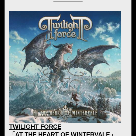
TWILIGHT FORCE
「AT THE HEART OF WINTERVALE」