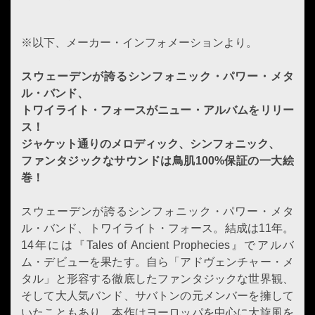
※以下、メーカー・インフォメーションより。
スウェーデンが誇るシンフォニック・パワー・メタ
ル・バンド、
トワイライト・フォースがニュー・アルバムをリリー
ス！
ジャケット通りのメロディック、シンフォニック、
ファンタジックなサウンドは鳥肌100%保証の一大絵
巻！
スウェーデンが誇るシンフォニック・パワー・メタ
ル・バンド、トワイライト・フォース。結成は11年。
14年には『Tales of Ancient Prophecies』でアルバ
ム・デビューを果たす。自ら「アドヴェンチャー・メ
タル」と形容する徹底したファンタジックな世界観、
そして大人気バンド、サバトンの元メンバーを擁して
いたこともあり、本作はヨーロッパを中心に大旋風を