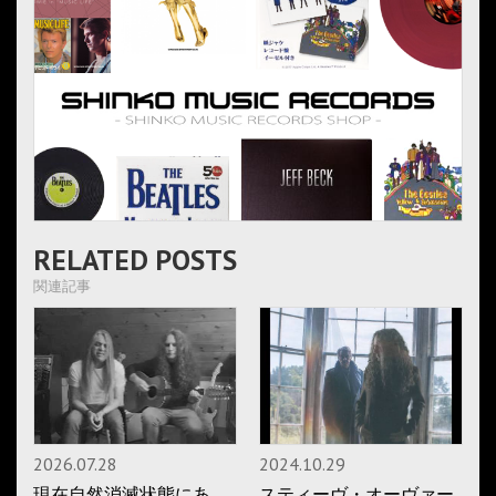
RELATED POSTS
関連記事
2026.07.28
2024.10.29
現在自然消滅状態にあ
スティーヴ・オーヴァー