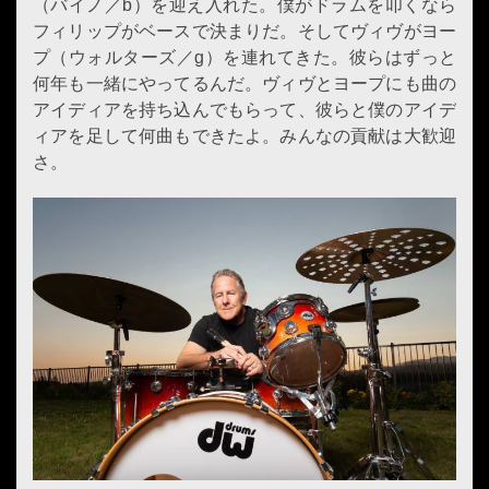
（バイノ／b）を迎え入れた。僕がドラムを叩くなら
フィリップがベースで決まりだ。そしてヴィヴがヨー
プ（ウォルターズ／g）を連れてきた。彼らはずっと
何年も一緒にやってるんだ。ヴィヴとヨープにも曲の
アイディアを持ち込んでもらって、彼らと僕のアイデ
ィアを足して何曲もできたよ。みんなの貢献は大歓迎
さ。