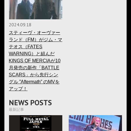
2024.09.18
スティーヴ・オーヴァー
ランド（FM）がジム・マ
テオス（FATES
WARNING）と組んだ
KINGS OF MERCIAが10
月発売の新作「BATTLE
SCARS」から先行シン
グル ”Aftermath” のMVを
アップ！
NEWS POSTS
最新記事