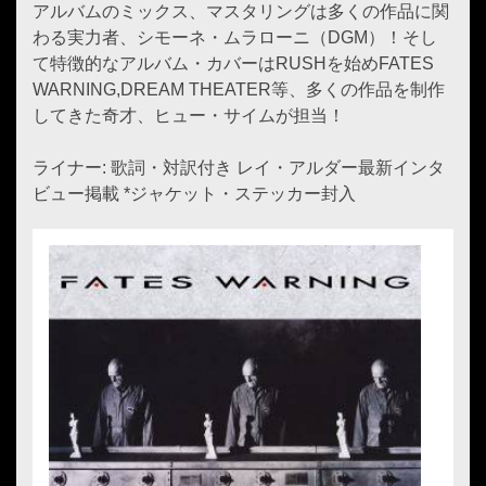
アルバムのミックス、マスタリングは多くの作品に関
わる実力者、シモーネ・ムラローニ（DGM）！そし
て特徴的なアルバム・カバーはRUSHを始めFATES
WARNING,DREAM THEATER等、多くの作品を制作
してきた奇才、ヒュー・サイムが担当！
ライナー: 歌詞・対訳付き レイ・アルダー最新インタ
ビュー掲載 *ジャケット・ステッカー封入