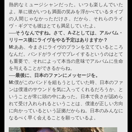
熱的なミュージシャンだった。いつも楽しんでいた
よ。単に彼がいつも満面の笑みを浮かべているタイプ
の人間じゃなかっただけさ。だから、それらのライ
ヴ・ギグでも彼はとても満足していたよ。
──そうなんですね。さて、A-Zとしては、アルバム・
リリース後にライヴをやる予定はありますか？
M:
ああ、今まさにライヴのプランを立てているところ
なんだ。バンドがライヴでプレイするというのはとて
も重要で、それによって本当の意味でアルバムに生命
を与えることができるからね。
──最後に、日本のファンにメッセージを。
M:
僕がこのバンドを組もうとしていた時、日本のファ
ンは僕達のサウンドを気に入ってくれるだろうか、と
いうことが常に頭の中にあった。日本で良さが認めら
れて受け入れられるということは、僕達が正しい方向
に向かっているという証拠だからね。日本のみんなに
なるべく早く会えることを願っているよ。