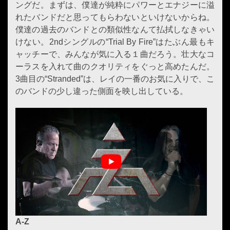
ングだ。まずは、僕達が純粋にパワーとエナジーに溢
れたバンドだと思ってもらわないといけないからね。
僕達の過去のバンドとの類似性なんて払拭しなきゃい
けない。2ndシングルの“Trial By Fire”はたぶん最もキ
ャッチーで、みんなが気に入る１曲だろう。壮大なコ
ーラスを入れて曲のクオリティをぐっと高めたんだ。
3曲目の“Stranded”は、レイの一番のお気に入りで、こ
のバンドの少し違った側面を映し出している。
A-Z