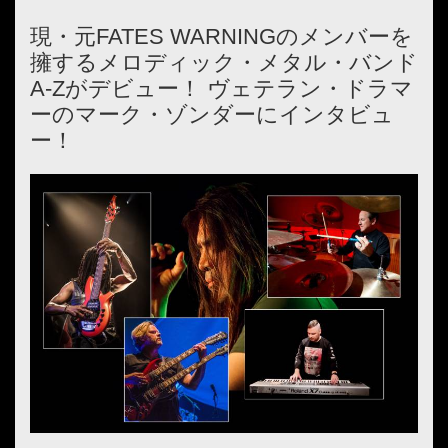
現・元FATES WARNINGのメンバーを
擁するメロディック・メタル・バンド
A-Zがデビュー！ ヴェテラン・ドラマ
ーのマーク・ゾンダーにインタビュ
ー！