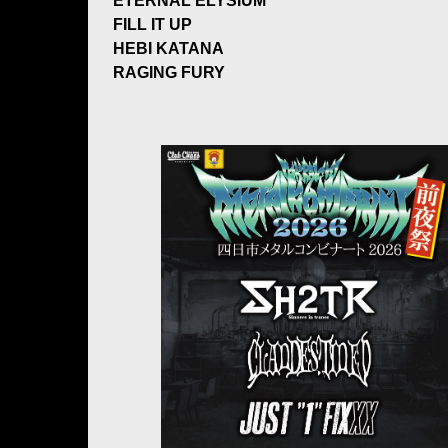
ETERNAL ELYSIUM
FILL IT UP
HEBI KATANA
RAGING FURY