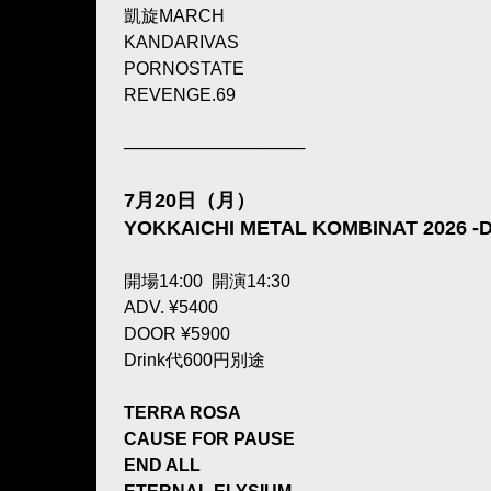
凱旋MARCH
KANDARIVAS
PORNOSTATE
REVENGE.69
───────────────
7月20日（月）
YOKKAICHI METAL KOMBINAT 2026 -D
開場14:00 開演14:30
ADV. ¥5400
DOOR ¥5900
Drink代600円別途
TERRA ROSA
CAUSE FOR PAUSE
END ALL