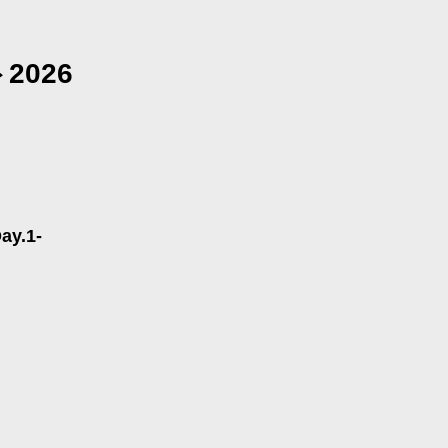
026
ay.1-