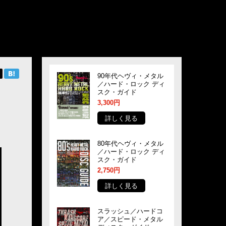
90年代ヘヴィ・メタル
／ハード・ロック ディ
スク・ガイド
3,300円
詳しく見る
80年代ヘヴィ・メタル
／ハード・ロック ディ
スク・ガイド
2,750円
詳しく見る
スラッシュ／ハードコ
ア／スピード・メタル