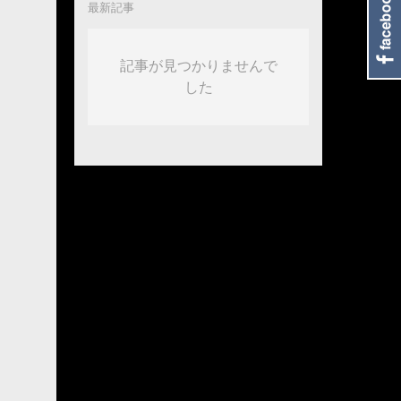
最新記事
記事が見つかりませんで
した