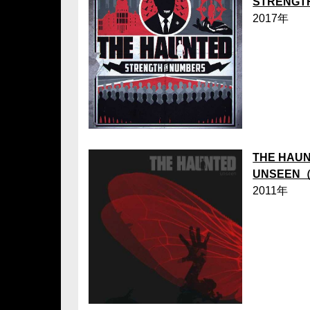
STRENGT
2017年
THE HAU
UNSEEN
2011年