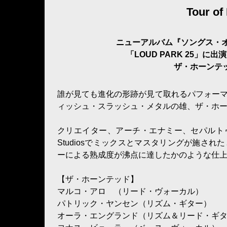
Tour of
ニューアルバム『ソングス・オ
「LOUD PARK 25」
ザ・ホーンテ
誰が見ても進化の形跡が見て取れるパフォーマン
ィッシュ・スラッシュ・メタルの雄、ザ・ホ
クリエイター、アーチ・エナミー、セパルトゥラなど
Studiosでミックスとマスタリングが施さ
ーによる熟成度が沸点に達したかのような仕
【ザ・ホーンテッド】
マルコ・アロ （リード・ヴォーカル）
パトリック・ヤンセン（リズム・ギター）
オーラ・エングランド（リズム＆リード・ギ