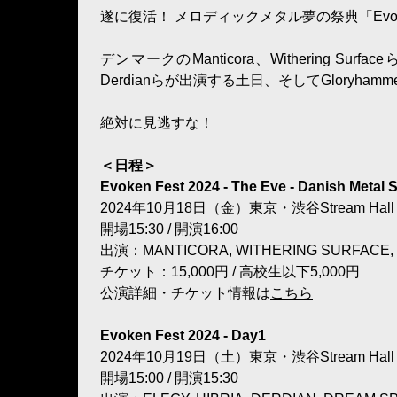
遂に復活！ メロディックメタル夢の祭典「Evoken 
デンマークのManticora、Withering S
Derdianらが出演する土日、そしてGlory
絶対に見逃すな！
＜日程＞
Evoken Fest 2024 - The Eve - Danish Metal
2024年10月18日（金）東京・渋谷Stream Hall
開場15:30 / 開演16:00
出演：MANTICORA, WITHERING SURFACE, E
チケット：15,000円 / 高校生以下5,000円
公演詳細・チケット情報は
こちら
Evoken Fest 2024 - Day1
2024年10月19日（土）東京・渋谷Stream Hall
開場15:00 / 開演15:30