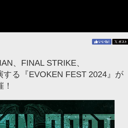
AN、FINAL STRIKE、
する『EVOKEN FEST 2024』が
開催！