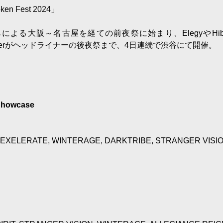
Fest 2024」
urfaceらによる大阪～名古屋を経ての前夜祭に始まり、ElegyやHib
hammerがヘッドライナーの後夜祭まで、4日連続で渋谷にて開催。
 Showcase
XELERATE, WINTERAGE, DARKTRIBE, STRANGER VISI