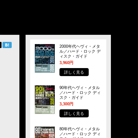
2000年代ヘヴィ・メタ
ル／ハード・ロック デ
ィスク・ガイド
3,960円
詳しく見る
90年代ヘヴィ・メタル
／ハード・ロック ディ
スク・ガイド
3,300円
詳しく見る
80年代ヘヴィ・メタル
／ハード・ロック ディ