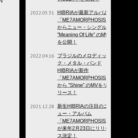
N
2022.05.31
HIBRIAが最新アルバム
「ME7AMORPHOSIS」
からニュー・シングル
”Meaning Of Life” のMV
を公開！
2022.04.16
ブラジルのメロディッ
ク・メタル・バンド
HIBRIAが新作
「ME7AMORPHOSIS」
から ”Shine” のMVをリ
リース！
2021.12.28
新生HIBRIAの注目のニ
ュー・アルバム
「ME7AMORPHOSIS」
が来年2月23日にリリー
ス決定！