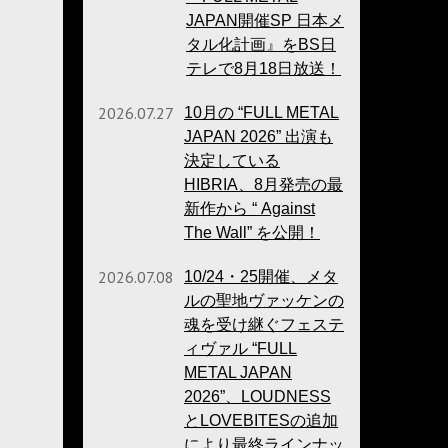
JAPAN開催SP 日本メ
タル化計画』をBS日
テレで8月18日放送！
2026.07.27
10月の “FULL METAL
JAPAN 2026” 出演も
決定している
HIBRIA、8月発売の最
新作から “ Against
The Wall” を公開！
2026.07.08
10/24・25開催、メタ
ルの聖地ヴァッケンの
魂を受け継ぐフェステ
ィヴァル “FULL
METAL JAPAN
2026”、LOUDNESS
とLOVEBITESの追加
により最終ラインナッ