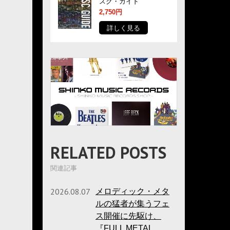
スク・ガイド
2,750円
詳しく見る
RELATED POSTS
関連記事
2026.08.07
メロディック・メタ
ルの猛者が集うフェ
ス開催に先駆け、
『FULL METAL