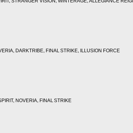
IRIT, STRANGER VISION, WINTERAGE, ALLEGIANCE REIG
RIA, DARKTRIBE, FINAL STRIKE, ILLUSION FORCE
RIT, NOVERIA, FINAL STRIKE