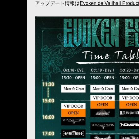
アップデート情報は
Evoken de Vallhall Prod