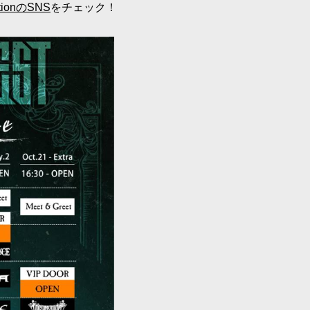
uctionのSNS
をチェック！