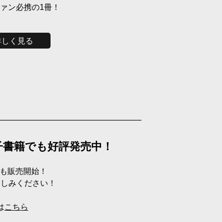
ァン必携の1冊！
詳しく見る
──────────────────────────
子書籍でも好評発売中！
でも販売開始！
楽しみください！
は
こちら