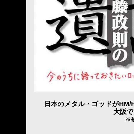
日本のメタル・ゴッドがHM
大阪で
※