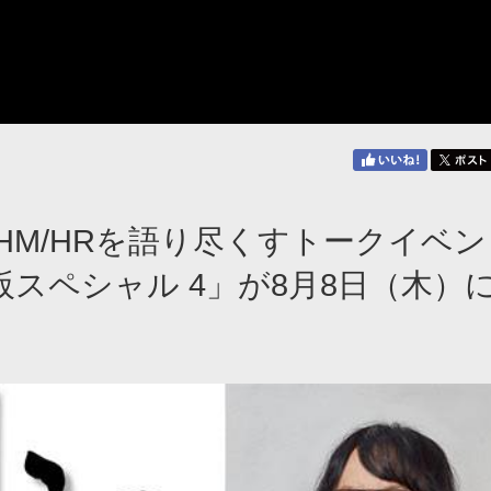
M/HRを語り尽くすトークイベン
スペシャル 4」が8月8日（木）