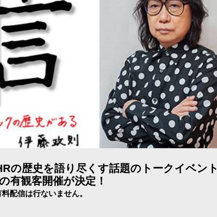
/HRの歴史を語り尽くす話題のトークイベン
の有観客開催が決定！
有料配信は行ないません。