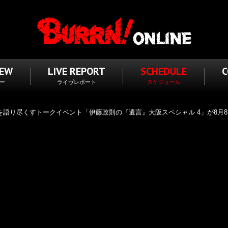
IEW
LIVE REPORT
SCHEDULE
ー
ライヴレポート
スケジュール
Rを語り尽くすトークイベント「伊藤政則の『遺言』⼤阪スペシャル 4」が8月