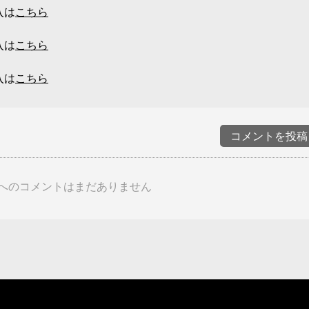
入は
こちら
入は
こちら
入は
こちら
コメントを投稿
へのコメントはまだありません