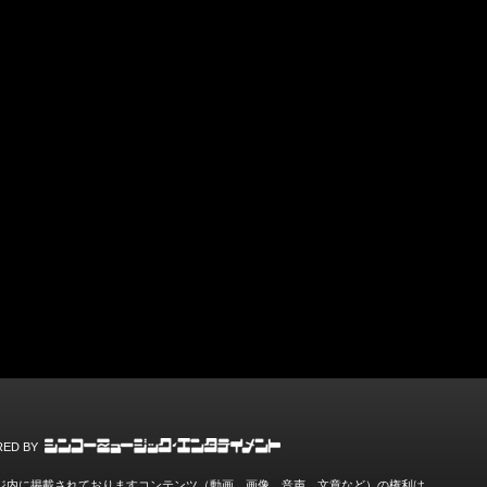
ED BY
ジ内に掲載されておりますコンテンツ（動画、画像、音声、文章など）の権利は、