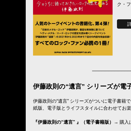
ク・フ
────────────
伊藤政則の“遺言” シリーズが電
伊藤政則の“遺言” シリーズがついに電子書籍
紙版、電子版とライフスタイルに合わせてお
『伊藤政則の“遺言” 』（電子書籍版）
→ 購入