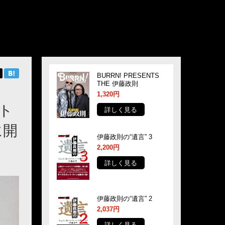
BURRN! PRESENTS
THE 伊藤政則
1,320円
ト
詳しく見る
に開
伊藤政則の“遺言” 3
2,200円
詳しく見る
伊藤政則の“遺言” 2
2,037円
詳しく見る