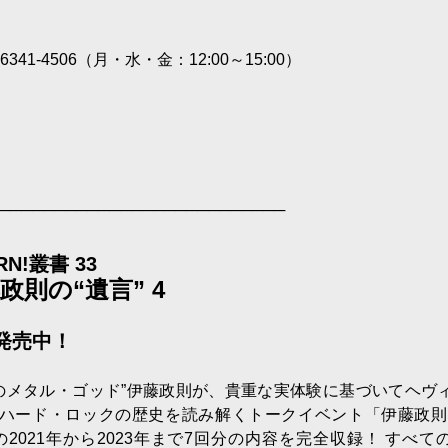
41-4506（月・水・金：12:00～15:00）
──────────────────────────
RN!叢書 33
政則の“遺言” 4
発売中！
のメタル・ゴッド”伊藤政則が、貴重な実体験に基づいてヘヴ
/ ハード・ロックの歴史を読み解くトークイベント「伊藤政則
の2021年から2023年まで7回分の内容を完全収録！ すべて