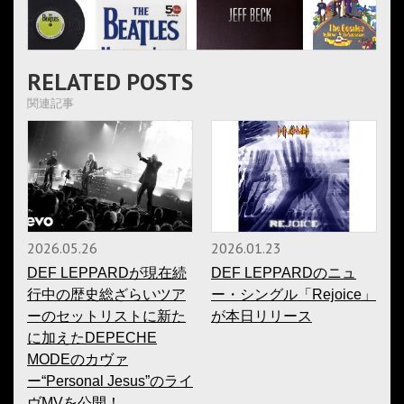
RELATED POSTS
関連記事
2026.05.26
2026.01.23
DEF LEPPARDが現在続
DEF LEPPARDのニュ
行中の歴史総ざらいツア
ー・シングル「Rejoice」
ーのセットリストに新た
が本日リリース
に加えたDEPECHE
MODEのカヴァ
ー“Personal Jesus”のライ
ヴMVを公開！