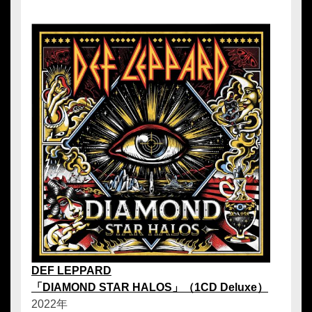
DEF LEPPARD
「DIAMOND STAR HALOS」（1CD Deluxe）
2022年