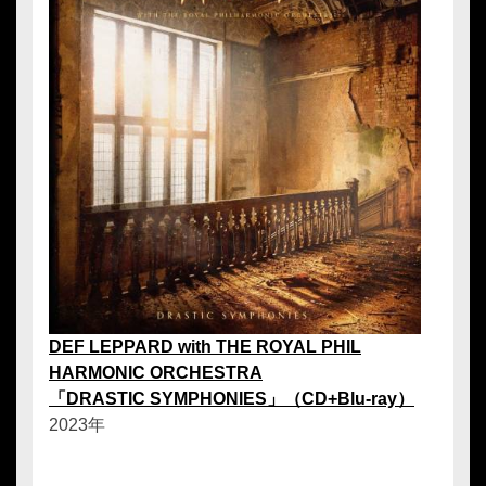
DEF LEPPARD with THE ROYAL PHIL
HARMONIC ORCHESTRA
「DRASTIC SYMPHONIES」（CD+Blu-ray）
2023年