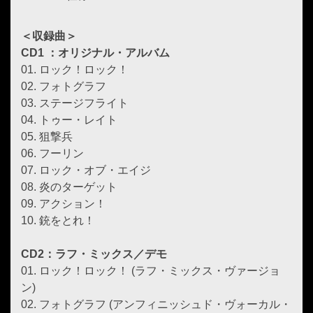
＜収録曲＞
CD1 ：オリジナル・アルバム
01. ロック！ロック！
02. フォトグラフ
03. ステージフライト
04. トゥー・レイト
05. 狙撃兵
06. フーリン
07. ロック・オブ・エイジ
08. 炎のターゲット
09. アクション！
10. 銃をとれ！
CD2：ラフ・ミックス／デモ
01. ロック！ロック！ (ラフ・ミックス・ヴァージョ
ン)
02. フォトグラフ (アンフィニッシュド・ヴォーカル・