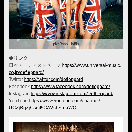
pic:Ross Halfin
◆リンク
日本アーティストページ
https://www.universal-music.
co.jp/defleppard/
Twitter
https://twitter.com/defleppard
Facebook
https://www.facebook.com/
defleppard/
Instagram
https://www.instagram.com/
DefLeppard/
YouTube
https://www.youtube.com/
channel/
UCZjBqZjGsmI5OAVsLSroaWQ