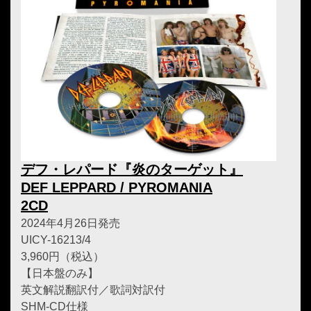
デフ・レパード『炎のターゲット』
DEF LEPPARD / PYROMANIA
2CD
2024年4月26日発売
UICY-16213/4
3,960円（税込）
【日本盤のみ】
英文解説翻訳付／歌詞対訳付
SHM-CD仕様