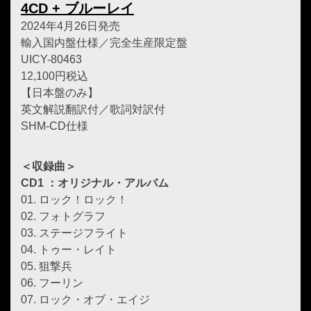
4CD + ブルーレイ
2024年4月26日発売
輸入国内盤仕様／完全生産限定盤
UICY-80463
12,100円税込
【日本盤のみ】
英文解説翻訳付／歌詞対訳付
SHM-CD仕様
＜収録曲＞
CD1 ：オリジナル・アルバム
01. ロック！ロック！
02. フォトグラフ
03. ステージフライト
04. トゥー・レイト
05. 狙撃兵
06. フーリン
07. ロック・オブ・エイジ