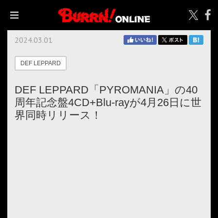
2024.03.01
DEF LEPPARD
DEF LEPPARD「PYROMANIA」の40
周年記念盤4CD+Blu-rayが4月26日に世
界同時リリース！