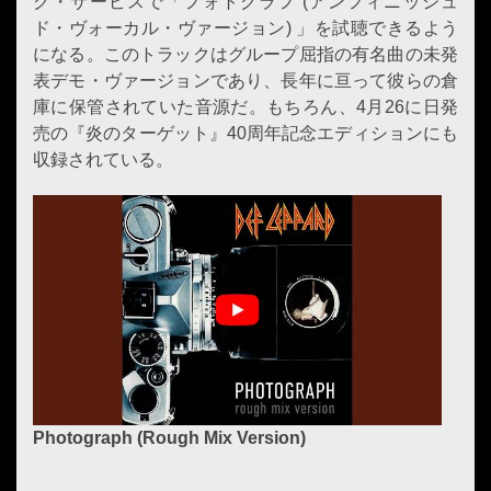
グ・サービスで「フォトグラフ (アンフィニッシュ
ド・ヴォーカル・ヴァージョン) 」を試聴できるよう
になる。このトラックはグループ屈指の有名曲の未発
表デモ・ヴァージョンであり、長年に亘って彼らの倉
庫に保管されていた音源だ。もちろん、4月26に日発
売の『炎のターゲット』40周年記念エディションにも
収録されている。
Photograph (Rough Mix Version)