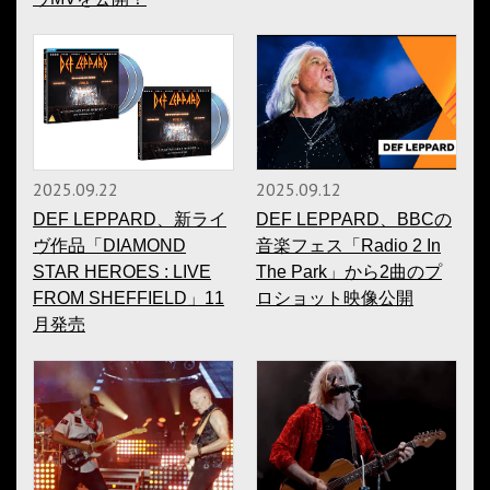
2025.09.22
2025.09.12
DEF LEPPARD、新ライ
DEF LEPPARD、BBCの
ヴ作品「DIAMOND
音楽フェス「Radio 2 In
STAR HEROES : LIVE
The Park」から2曲のプ
FROM SHEFFIELD」11
ロショット映像公開
月発売