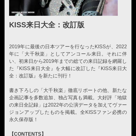
KISS来日大全：改訂版
2019年に最後の日本ツアーを行なったKISSが、2022
年に「大千秋楽」としてアンコール来日。それに伴
い、初来日から2019年までの総ての来日記録を網羅し
た『KISS来日大全』を大幅に改訂した『KISS来日大
全：改訂版』を新たに刊行！
書き下ろしの「大千秋楽」徹底リポートの他、新たな
企画記事を多数追加、独占写真も満載。大好評「地獄
の来日全記録」は2022年の公演データを加えてヴァー
ジョンアップしたものを掲載。全KISSファン必携の
永久保存版！
【CONTENTS】