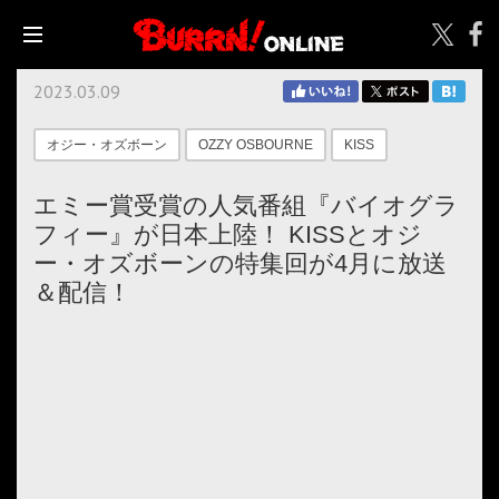
2023.03.09
オジー・オズボーン
OZZY OSBOURNE
KISS
エミー賞受賞の人気番組『バイオグラ
フィー』が日本上陸！ KISSとオジ
ー・オズボーンの特集回が4月に放送
＆配信！