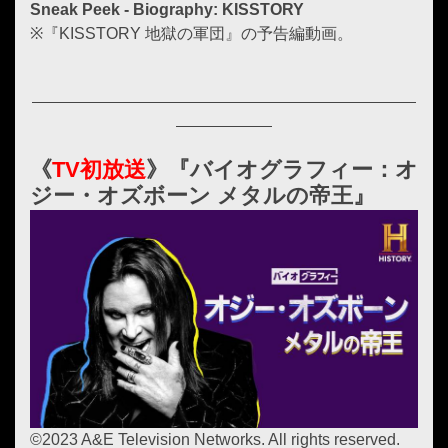
Sneak Peek - Biography: KISSTORY
※『KISSTORY 地獄の軍団』の予告編動画。
《
TV初放送
》『バイオグラフィー：オ
ジー・オズボーン メタルの帝王』
©2023 A&E Television Networks. All rights reserved.