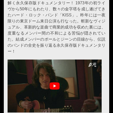
解く永久保存版ドキュメンタリー！ 1973年の初ライ
ヴから50年にもわたり、数々の金字塔を成し遂げてき
たハード・ロック・バンド「KISS」。昨年には一夜
限りの東京ドーム来日公演も行なった。斬新なヴィジ
ュアル、革新的な楽曲で商業的成功を収めた裏には、
度重なるメンバー間の不和による苦悩が隠されてい
た。結成メンバーのポールとジーンの目線から、伝説
のバンドの全史を振り返る永久保存版ドキュメンタリ
ー！