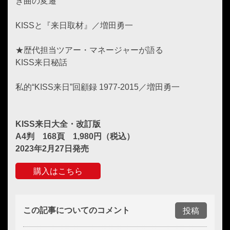
き曲の変遷
KISSと『来日取材』／増田勇一
★歴代担当ツアー・マネージャーが語る
KISS来日秘話
私的“KISS来日”回顧録 1977-2015／増田勇一
KISS来日大全・改訂版
A4判 168頁 1,980円（税込）
2023年2月27日発売
購入はこちら
この記事についてのコメント
投稿