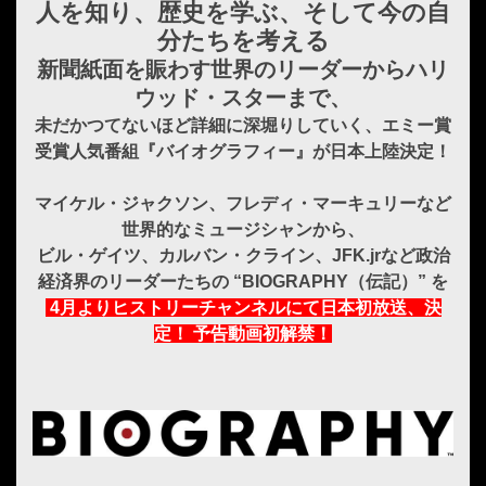
人を知り、歴史を学ぶ、そして今の自
分たちを考える
新聞紙面を賑わす世界のリーダーからハリ
ウッド・スターまで、
未だかつてないほど詳細に深堀りしていく、エミー賞
受賞人気番組『バイオグラフィー』が日本上陸決定！
マイケル・ジャクソン、フレディ・マーキュリーなど
世界的なミュージシャンから、
ビル・ゲイツ、カルバン・クライン、JFK.jrなど政治
経済界のリーダーたちの “BIOGRAPHY（伝記）” を
4月よりヒストリーチャンネルにて日本初放送、決
定！ 予告動画初解禁！