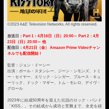
©2023 A&E Television Networks. All rights reserved.
放送日：
Part 1：4月16日（日）20:00～ Part 2：4月
23日（日）20:00～ 他
配信日：
4月21日（金） Amazon Prime Videoチャン
ネルでも配信開始！
監督：ジョン・ドーシー
出演：ポール・スタンレー、ジーン・シモンズ、トミ
ー・セイヤー、エリック・シンガー、ブルース・キュ
ーリック、ドック・マギー、トム・モレロ、デイヴ・
グロール
2023年に結成50周年を迎えた伝説のロック・バンド
「KISS」。その結成から成功と苦難まで、全史を紐