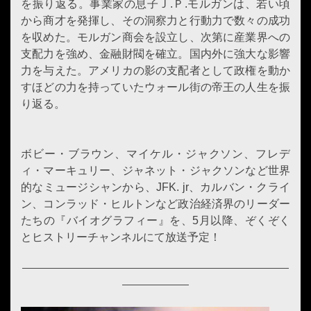
を振り返る。事業家の息子Ｊ.Ｐ.モルガンは、若い頃
から商才を発揮し、その洞察力と行動力で数々の成功
を収めた。モルガン商会を設立し、次第に産業界への
支配力を強め、金融財閥を確立。国内外に強大な影響
力を与えた。アメリカの影の支配者として政権を動か
すほどの力を持っていたウォール街の帝王の人生を振
り返る。
ボビー・ブラウン、マイケル・ジャクソン、フレデ
ィ・マーキュリー、ジャネット・ジャクソンなど世界
的なミュージシャンから、JFK. jr、カルバン・クライ
ン、コンラッド・ヒルトンなど政治経済界のリーダー
たちの『バイオグラフィー』を、5月以降、ぞくぞく
とヒストリーチャンネルにて放送予定！