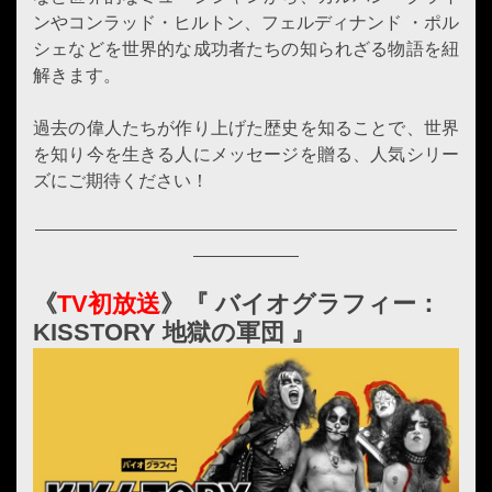
ンやコンラッド・ヒルトン、フェルディナンド ・ポル
シェなどを世界的な成功者たちの知られざる物語を紐
解きます。
過去の偉人たちが作り上げた歴史を知ることで、世界
を知り今を生きる人にメッセージを贈る、人気シリー
ズにご期待ください！
《
TV初放送
》
『 バイオグラフィー：
KISSTORY 地獄の軍団 』