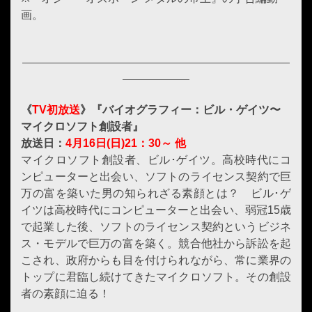
画。
《
TV初放送
》『バイオグラフィー：ビル・ゲイツ〜
マイクロソフト創設者』
放送日：
4月16日(日)21：30～ 他
マイクロソフト創設者、ビル･ゲイツ。高校時代にコ
ンピューターと出会い、ソフトのライセンス契約で巨
万の富を築いた男の知られざる素顔とは？ ビル･ゲ
イツは高校時代にコンピューターと出会い、弱冠15歳
で起業した後、ソフトのライセンス契約というビジネ
ス・モデルで巨万の富を築く。競合他社から訴訟を起
こされ、政府からも目を付けられながら、常に業界の
トップに君臨し続けてきたマイクロソフト。その創設
者の素顔に迫る！