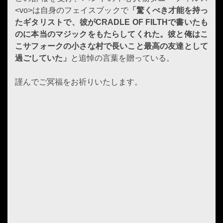
<vo>は自身のフェイスブックで
「驚くべき才能を持っ
たギタリストで、彼がCRADLE OF FILTHで書いたも
のに本当のマジックをもたらしてくれた。彼と俺はこ
こサフォークの小さな村で長いこと最高の友達として
過ごしていた」
と追悼の言葉を贈っている。
謹んでご冥福をお祈りいたします。