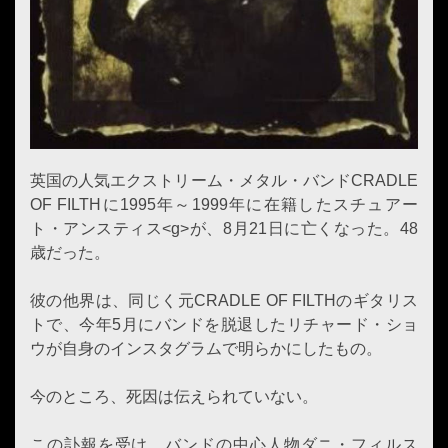
英国の人気エクストリーム・メタル・バンドCRADLE
OF FILTHに1995年～1999年に在籍したスチュアー
ト・アンスティス<g>が、8月21日に亡くなった。48
歳だった。
彼の他界は、同じく元CRADLE OF FILTHのギタリス
トで、今年5月にバンドを脱退したリチャード・ショ
ウが自身のインスタグラムで明らかにしたもの。
今のところ、死因は伝えられていない。
この訃報を受け、バンドの中心人物ダニ・フィルス