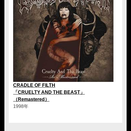
CRADLE OF FILTH
「CRUELTY AND THE BEAST」
（Remastered）
1998年