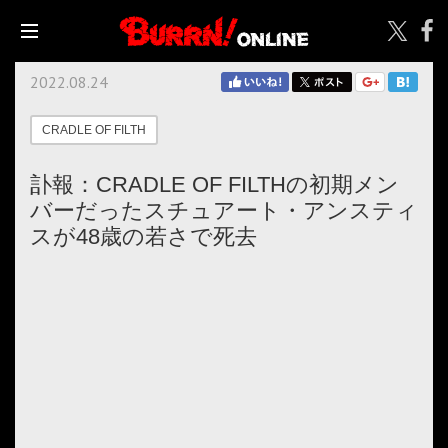
2022.08.24
CRADLE OF FILTH
訃報：CRADLE OF FILTHの初期メン
バーだったスチュアート・アンスティ
スが48歳の若さで死去