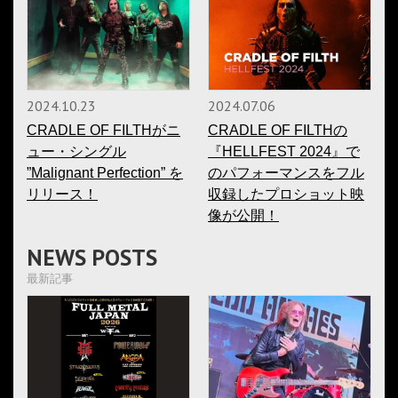
2024.10.23
2024.07.06
CRADLE OF FILTHがニ
CRADLE OF FILTHの
ュー・シングル
『HELLFEST 2024』で
”Malignant Perfection” を
のパフォーマンスをフル
リリース！
収録したプロショット映
像が公開！
NEWS POSTS
最新記事