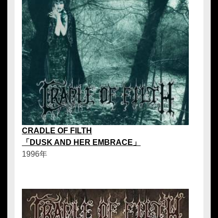
CRADLE OF FILTH
「DUSK AND HER EMBRACE」
1996年