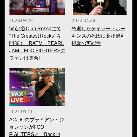
2026.04.28
2022.03.28
5/5渋谷Club Rossoにて
急逝したテイラー・ホー
“The Greatest Rocks” を
キンスの死因に薬物過剰
開催！ RATM、PEARL
摂取の可能性
JAM、FOO FIGHTERSの
ファンは集合!
2021.05.11
AC/DCのブライアン・ジ
ョンソンがFOO
FIGHTERSと「Back In